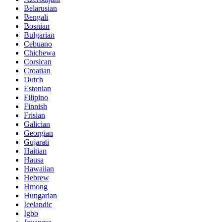
Belarusian
Bengali
Bosnian
Bulgarian
Cebuano
Chichewa
Corsican
Croatian
Dutch
Estonian
Filipino
Finnish
Frisian
Galician
Georgian
Gujarati
Haitian
Hausa
Hawaiian
Hebrew
Hmong
Hungarian
Icelandic
Igbo