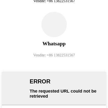
Vendite: +86 13822531567
Whatsapp
Vendite: +86 13822531567