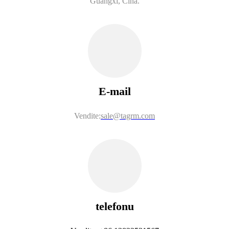
Guangxi, Cina.
E-mail
Vendite:
sale@tagrm.com
telefonu