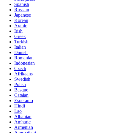
Spanish
Russian
Japanese
Korean
Arabic
Irish
Greek
Turkish
Italian
Danish
Romanian
Indonesian
Czech
Afrikaans
Swedish
Polish
Basque
Catalan
Esperanto
Hindi
Lao
Albanian
Amharic
Armenian
Azerbaijani