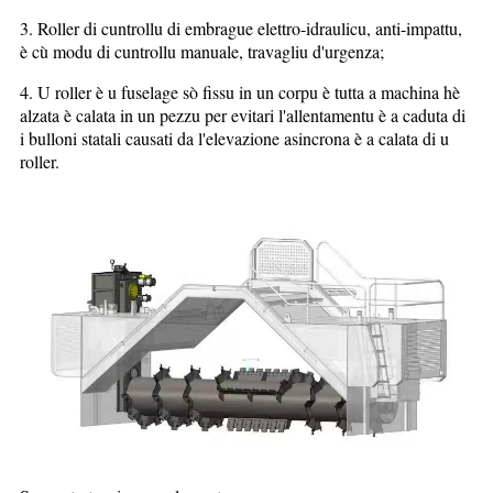
3. Roller di cuntrollu di embrague elettro-idraulicu, anti-impattu,
è cù modu di cuntrollu manuale, travagliu d'urgenza;
4. U roller è u fuselage sò fissu in un corpu è tutta a machina hè
alzata è calata in un pezzu per evitari l'allentamentu è a caduta di
i bulloni statali causati da l'elevazione asincrona è a calata di u
roller.