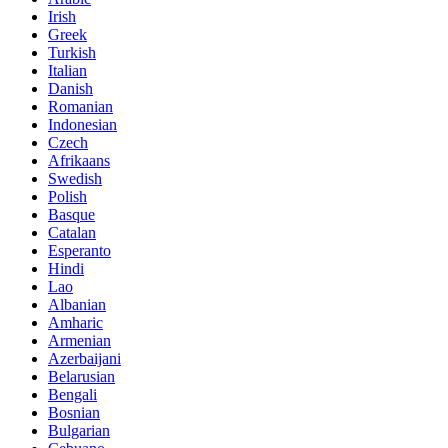
Irish
Greek
Turkish
Italian
Danish
Romanian
Indonesian
Czech
Afrikaans
Swedish
Polish
Basque
Catalan
Esperanto
Hindi
Lao
Albanian
Amharic
Armenian
Azerbaijani
Belarusian
Bengali
Bosnian
Bulgarian