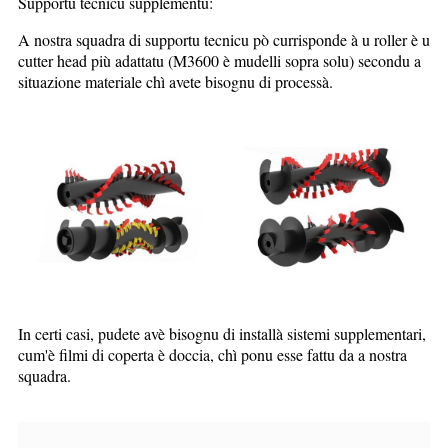
Supportu tecnicu supplementu:
A nostra squadra di supportu tecnicu pò currisponde à u roller è u
cutter head più adattatu (M3600 è mudelli sopra solu) secondu a
situazione materiale chì avete bisognu di processà.
In certi casi, pudete avè bisognu di installà sistemi supplementari,
cum'è filmi di coperta è doccia, chì ponu esse fattu da a nostra
squadra.