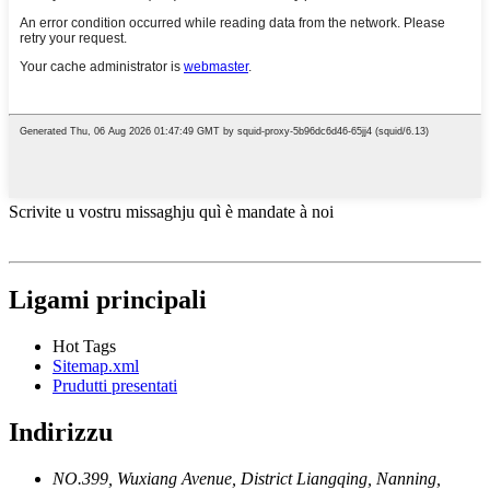
Scrivite u vostru missaghju quì è mandate à noi
Ligami principali
Hot Tags
Sitemap.xml
Prudutti presentati
Indirizzu
NO.399, Wuxiang Avenue, District Liangqing, Nanning,