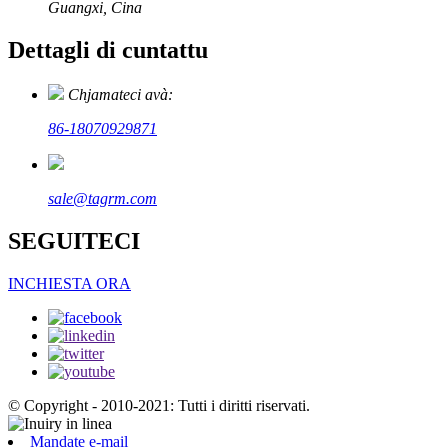
Guangxi, Cina
Dettagli di cuntattu
Chjamateci avà:
86-18070929871
sale@tagrm.com
SEGUITECI
INCHIESTA ORA
© Copyright - 2010-2021: Tutti i diritti riservati.
Mandate e-mail