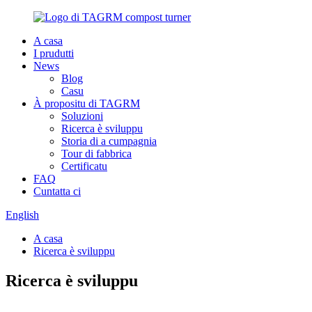
A casa
I prudutti
News
Blog
Casu
À propositu di TAGRM
Soluzioni
Ricerca è sviluppu
Storia di a cumpagnia
Tour di fabbrica
Certificatu
FAQ
Cuntatta ci
English
A casa
Ricerca è sviluppu
Ricerca è sviluppu