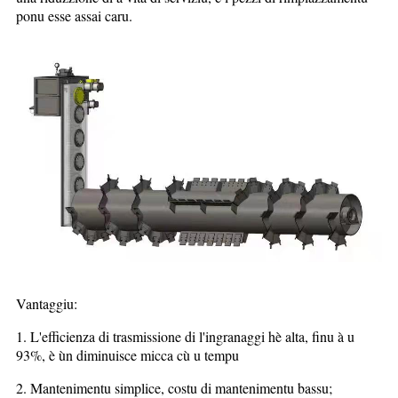
ponu esse assai caru.
Vantaggiu:
1. L'efficienza di trasmissione di l'ingranaggi hè alta, finu à u
93%, è ùn diminuisce micca cù u tempu
2. Mantenimentu simplice, costu di mantenimentu bassu;