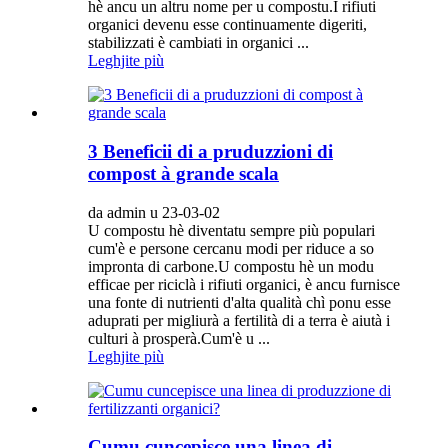
hè ancu un altru nome per u compostu.I rifiuti
organici devenu esse continuamente digeriti,
stabilizzati è cambiati in organici ...
Leghjite più
3 Beneficii di a pruduzzioni di
compost à grande scala
da admin u 23-03-02
U compostu hè diventatu sempre più populari
cum'è e persone cercanu modi per riduce a so
impronta di carbone.U compostu hè un modu
efficae per riciclà i rifiuti organici, è ancu furnisce
una fonte di nutrienti d'alta qualità chì ponu esse
aduprati per migliurà a fertilità di a terra è aiutà i
culturi à prosperà.Cum'è u ...
Leghjite più
Cumu cuncepisce una linea di