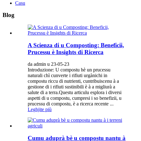
Casu
Blog
A Scienza di u Composting: Beneficii,
Prucessu è Insights di Ricerca
da admin u 23-05-23
Introduzione: U compostu hè un prucessu
naturali chì cunverte i rifiuti urgànichi in
compostu riccu di nutrienti, cuntribuiscenu à a
gestione di i rifiuti sustinibili è à a migliurà a
salute di a terra.Questu articulu esplora i diversi
aspetti di u compostu, cumpresi i so benefizii, u
prucessu di compostu, è a ricerca recente ...
Leghjite più
Cumu aduprà bè u compostu nantu à