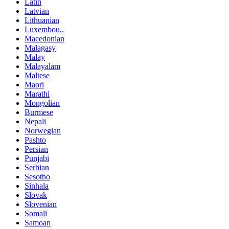
Latin
Latvian
Lithuanian
Luxembou..
Macedonian
Malagasy
Malay
Malayalam
Maltese
Maori
Marathi
Mongolian
Burmese
Nepali
Norwegian
Pashto
Persian
Punjabi
Serbian
Sesotho
Sinhala
Slovak
Slovenian
Somali
Samoan