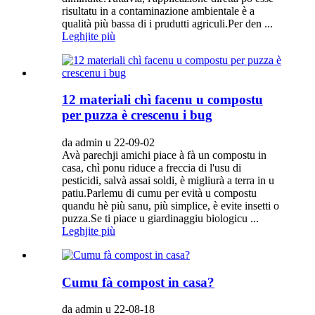
risultatu in a contaminazione ambientale è a
qualità più bassa di i prudutti agriculi.Per den ...
Leghjite più
12 materiali chì facenu u compostu
per puzza è crescenu i bug
da admin u 22-09-02
Avà parechji amichi piace à fà un compostu in
casa, chì ponu riduce a freccia di l'usu di
pesticidi, salvà assai soldi, è migliurà a terra in u
patiu.Parlemu di cumu per evità u compostu
quandu hè più sanu, più simplice, è evite insetti o
puzza.Se ti piace u giardinaggiu biologicu ...
Leghjite più
Cumu fà compost in casa?
da admin u 22-08-18