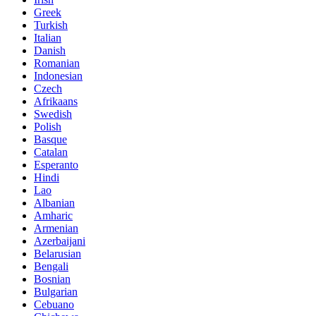
Greek
Turkish
Italian
Danish
Romanian
Indonesian
Czech
Afrikaans
Swedish
Polish
Basque
Catalan
Esperanto
Hindi
Lao
Albanian
Amharic
Armenian
Azerbaijani
Belarusian
Bengali
Bosnian
Bulgarian
Cebuano