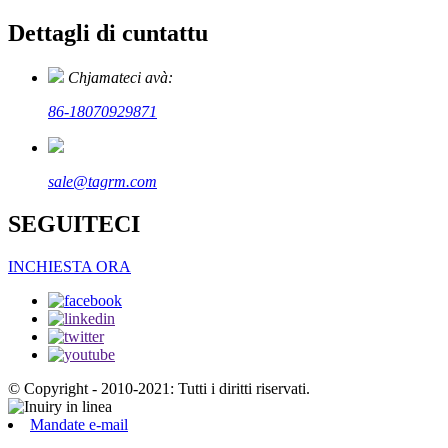
Dettagli di cuntattu
Chjamateci avà:
86-18070929871
sale@tagrm.com
SEGUITECI
INCHIESTA ORA
© Copyright - 2010-2021: Tutti i diritti riservati.
Mandate e-mail