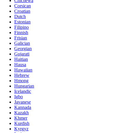
Chichewa
Corsican
Croatian
Dutch
Estonian
Filipino
Finnish
Frisian
Galician
Georgian
Gujarati
Haitian
Hausa
Hawaiian
Hebrew
Hmong
Hungarian
Icelandic
Igbo
Javanese
Kannada
Kazakh
Khmer
Kurdish
Kyrgyz